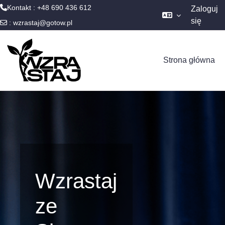
Kontakt : +48 690 436 612
Zaloguj
się
:
wzrastaj@gotow.pl
Przejdź do głównej zawartości
Strona główna
Wzrastaj
ze