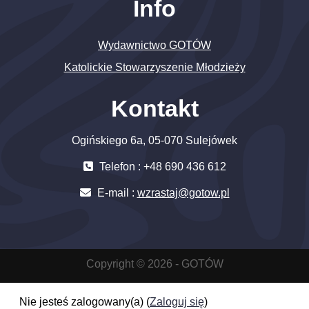
Info
Wydawnictwo GOTÓW
Katolickie Stowarzyszenie Młodzieży
Kontakt
Ogińskiego 6a, 05-070 Sulejówek
Telefon : +48 690 436 612
E-mail :
wzrastaj@gotow.pl
Copyright © 2026 - GOTÓW
Nie jesteś zalogowany(a) (
Zaloguj się
)