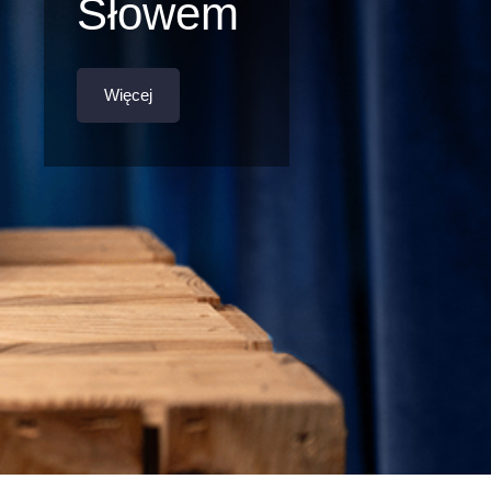
Słowem
Więcej