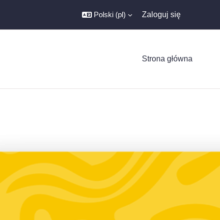
Polski ‎(pl)‎
Zaloguj się
Strona główna