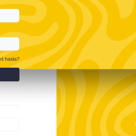
ś hasła?