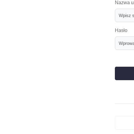
Nazwa uż
Hasło