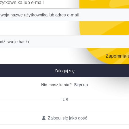
ytkownika lub e-mail
Zapomniałe
Zaloguj się
Nie masz konta?
Sign up
LUB
Zaloguj się jako gość