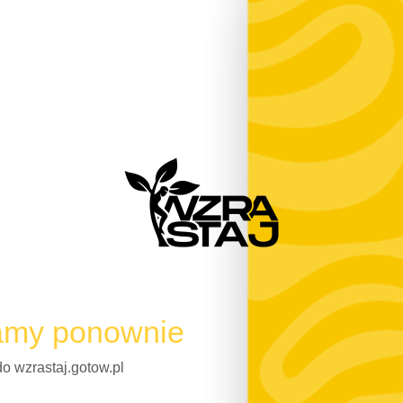
amy ponownie
do wzrastaj.gotow.pl