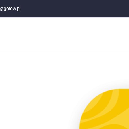
j@gotow.pl