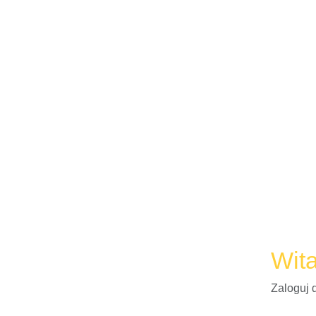
Wit
Zaloguj 